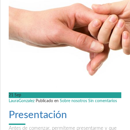
21
Sep
LauraGonzalez
Publicado en
Sobre nosotros
Sin comentarios
Presentación
Antes de comenzar, permíteme presentarme y que