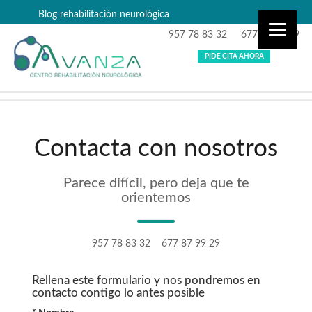
Blog rehabilitación neurológica
957 78 83 32
677 87 99 29
PIDE CITA AHORA
Contacta con nosotros
Parece difícil, pero deja que te
orientemos
957 78 83 32
677 87 99 29
Rellena este formulario y nos pondremos en
contacto contigo lo antes posible