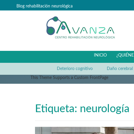
Blog rehabilitación neurológica
INICIO
¿QUIÉN
Deterioro cognitivo
Daño cerebral
This Theme Supports a Custom FrontPage
Etiqueta: neurología