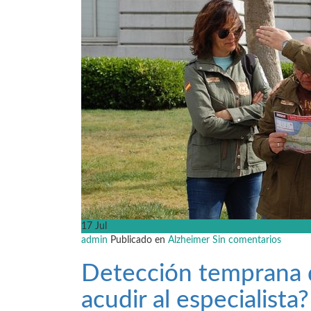
17
Jul
admin
Publicado en
Alzheimer
Sin comentarios
Detección temprana 
acudir al especialista?