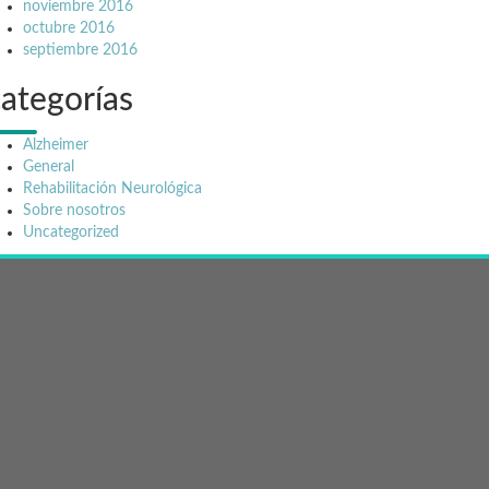
noviembre 2016
octubre 2016
septiembre 2016
ategorías
Alzheimer
General
Rehabilitación Neurológica
Sobre nosotros
Uncategorized