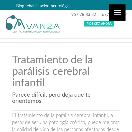
Blog rehabilitación neurológica
957 78 83 32
677 87 99 29
PIDE CITA AHORA
Tratamiento de la
parálisis cerebral
infantil
Parece difícil, pero deja que te
orientemos
El tratamiento de la parálisis cerebral infantil, a
pesar de ser una patología crónica, puede mejorar
la calidad de vida de las personas afectadas desde