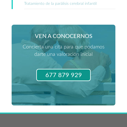
Tratamiento de la parálisis cerebral infantil
VEN A CONOCERNOS
Concierta una cita para que podamos
darte una valoración inicial
677 879 929