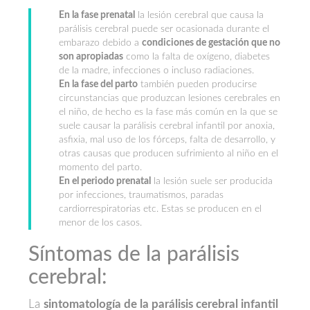
En la fase prenatal
la lesión cerebral que causa la
parálisis cerebral puede ser ocasionada durante el
embarazo debido a
condiciones de gestación que no
son apropiadas
como la falta de oxígeno, diabetes
de la madre, infecciones o incluso radiaciones.
En la fase del parto
también pueden producirse
circunstancias que produzcan lesiones cerebrales en
el niño, de hecho es la fase más común en la que se
suele causar la parálisis cerebral infantil por anoxia,
asfixia, mal uso de los fórceps, falta de desarrollo, y
otras causas que producen sufrimiento al niño en el
momento del parto.
En el periodo prenatal
la lesión suele ser producida
por infecciones, traumatismos, paradas
cardiorrespiratorias etc. Estas se producen en el
menor de los casos.
Síntomas de la parálisis
cerebral:
La
sintomatología de la parálisis cerebral infantil