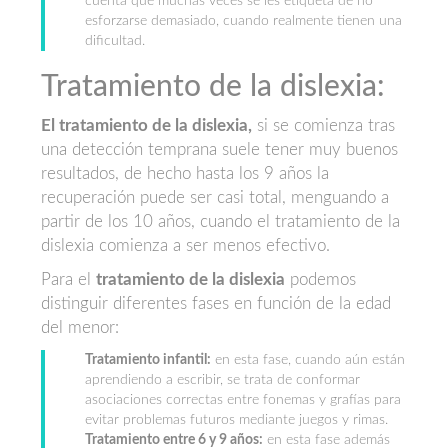
cuenta que muchas veces se les etiqueta de no
esforzarse demasiado, cuando realmente tienen una
dificultad.
Tratamiento de la dislexia:
El tratamiento de la dislexia,
si se comienza tras
una detección temprana suele tener muy buenos
resultados, de hecho hasta los 9 años la
recuperación puede ser casi total, menguando a
partir de los 10 años, cuando el tratamiento de la
dislexia comienza a ser menos efectivo.
Para el
tratamiento de la dislexia
podemos
distinguir diferentes fases en función de la edad
del menor:
Tratamiento infantil:
en esta fase, cuando aún están
aprendiendo a escribir, se trata de conformar
asociaciones correctas entre fonemas y grafías para
evitar problemas futuros mediante juegos y rimas.
Tratamiento entre 6 y 9 años:
en esta fase además