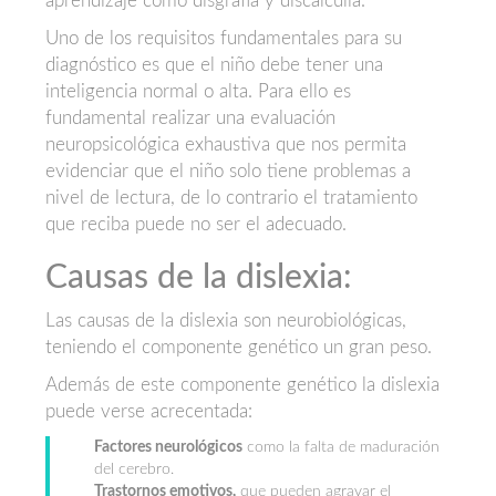
aprendizaje como disgrafia y discalculia.
Uno de los requisitos fundamentales para su
diagnóstico es que el niño debe tener una
inteligencia normal o alta. Para ello es
fundamental realizar una evaluación
neuropsicológica exhaustiva que nos permita
evidenciar que el niño solo tiene problemas a
nivel de lectura, de lo contrario el tratamiento
que reciba puede no ser el adecuado.
Causas de la dislexia:
Las causas de la dislexia son neurobiológicas,
teniendo el componente genético un gran peso.
Además de este componente genético la dislexia
puede verse acrecentada:
Factores neurológicos
como la falta de maduración
del cerebro.
Trastornos emotivos,
que pueden agravar el