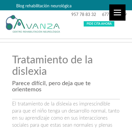
Blog rehabilitación neurológica
957 78 83 32
677 87 99 29
PIDE CITA AHORA
Tratamiento de la
dislexia
Parece difícil, pero deja que te
orientemos
El tratamiento de la dislexia es imprescindible
para que el niño tenga un desarrollo normal, tanto
en su aprendizaje como en sus interacciones
sociales para que estas sean normales y plenas